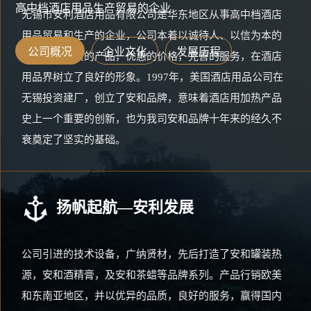
高中档酒店用品生产贸易的企业
无锡市安利酒店用品有限公司是华东地区从事高中档酒店
用品贸易和生产的企业，公司本着以诚待人、以信为本的
公司概况
企业文化
发展历程
宗旨，以优质的产品，优惠的价格，完善的服务，在酒店
用品界树立了良好的形象。1997年，美国酒店用品公司在
无锡投资建厂，创立了安和品牌，意味着酒店用加热产品
史上一个重要的创新，也为我司安和品牌十年来的经久不
衰奠定了坚实的基础。
扬帆起航—安利发展
公司引进的技术设备，广纳贤材，先后打造了安和罐装热
源，安和酒精膏，及安和茶蜡等品牌系列。产品行销欧美
和东南亚地区，并以优异的品质，良好的服务，赢得国内