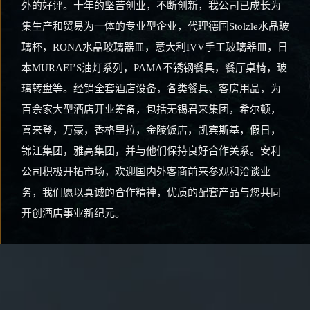
外的好评。十年的坚苦创业，不断创新，我公司已成长为
集生产和贸易为一体的专业型企业，代理德国Stolzle水晶玻
璃杯，RONA水晶玻璃器皿，意大利IVV手工玻璃器皿，日
本MURAEI’S油灯系列，PAMA不锈钢餐具，餐厅桌椅，玻
璃转盘等。经销全套酒店设备，各类餐具、客房用品，为
百余家大型酒店开业筹备，包括无锡君来集团，希尔顿，
喜来登，万豪，香格里拉，金陵饭店，凯宾斯基，假日，
锦江集团，雅高集团，并与他们保持良好合作关系。安利
公司积极开拓市场，欢迎国内外客商前来参观和洽谈业
务，我们愿以真诚的合作精神，优质的配套产品与您共同
开创酒店事业新纪元。