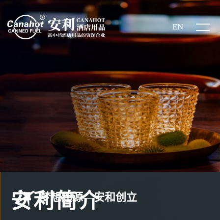
EN
安利简介
梦想起源—安和创立