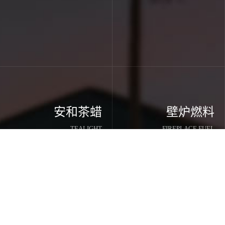
安和茶蜡
壁炉燃料
TEALIGHT
FIREPLACE FUEL