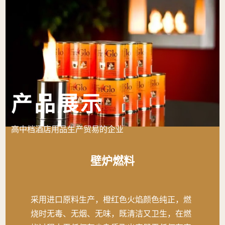
产品展示
高中档酒店用品生产贸易的企业
壁炉燃料
采用进口原料生产，橙红色火焰颜色纯正，燃
烧时无毒、无烟、无味，既清洁又卫生，在燃