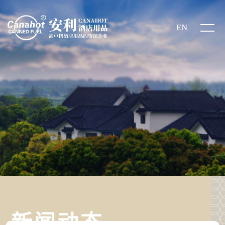
EN
新闻动态