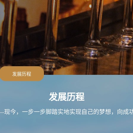
发展历程
发展历程
97—现今，一步一步脚踏实地实现自己的梦想，向成