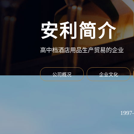
安利简介
高中档酒店用品生产贸易的企业
公司概况
企业文化
19