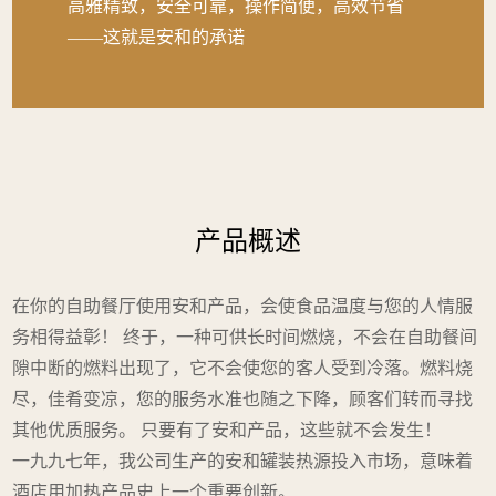
高雅精致，安全可靠，操作简便，高效节省
——这就是安和的承诺
产品概述
在你的自助餐厅使用安和产品，会使食品温度与您的人情服
务相得益彰！ 终于，一种可供长时间燃烧，不会在自助餐间
隙中断的燃料出现了，它不会使您的客人受到冷落。燃料烧
尽，佳肴变凉，您的服务水准也随之下降，顾客们转而寻找
其他优质服务。 只要有了安和产品，这些就不会发生！
一九九七年，我公司生产的安和罐装热源投入市场，意味着
酒店用加热产品史上一个重要创新。