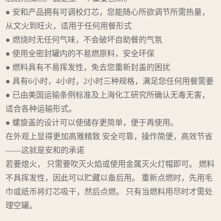
● 安和产品拥有可调校灯芯，您能随心所欲调节所需热量，
从文火到旺火，适用于任何用餐形式
● 燃烧时无任何气味，不会破坏自助餐的气氛
● 使用全密封罐内的不易燃原料，安全环保
● 燃料具有不易挥发性，免去您重新封盖的困扰
● 具有6小时，4小时，2小时三种规格，满足您任何用餐需要
● 已由美国运输条例标准及上海化工研究所确认无毒无害，
适合各种运输形式。
● 螺旋盖的设计可以使储存更简单，便于再使用。
在外观上显得更加高雅精致 安全可靠，操作简便，高效节省
——这就是安和的承诺
若要熄火， 只需要吹灭火焰或使用金属灭火灯帽即可。 燃料
不具挥发性，因此可以贮藏以备后用。 重新点燃时，先用毛
巾或纸币将灯芯吸干，然后点燃。 只有当燃料用尽时才需处
理空罐。